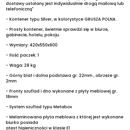
dostawy ustalany jest indywidualnie drogą mailową lub
telefoniczną"
- Kontener typu Silver, w kolorystyce GRUSZA POLNA.
- Prosty kontener, świetnie sprawdzi się w biurze,
gabinecie, hotelu, pokoju.
- Wymiary:
420x550x600
- Ilość paczek: 1
- Waga: 28 kg
- Górny blat i dolna podstawa gr. 22mm , obrzeże gr.
2mm
- Fronty szuflad i dno wykonane z płyty meblowej gr.
18mm
- System szuflad typu Metabox
- Melaminowana płyta meblowa z której jest wykonane
biurko posiada
atest higieniczności w klasie E1