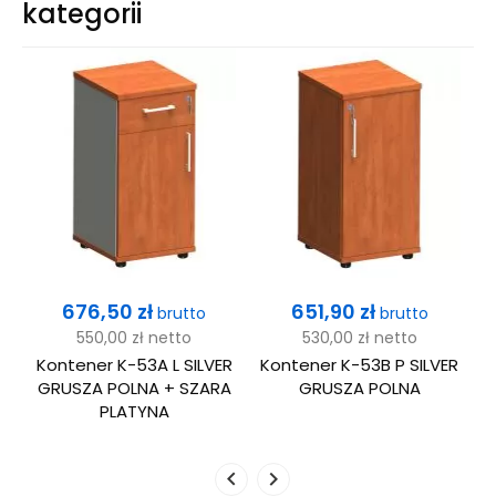
kategorii
Cena
Cena
676,50 zł
651,90 zł
brutto
brutto
550,00 zł
netto
530,00 zł
netto
Kontener K-53A L SILVER
Kontener K-53B P SILVER
GRUSZA POLNA + SZARA
GRUSZA POLNA
PLATYNA