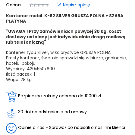
Ocena
Napisz opinię
Kontener mobil. K-52 SILVER GRUSZA POLNA + SZARA
PLATYNA
"UWAGA ! Przy zamówieniach powyżej 30 kg. koszt
dostawy ustalany jest indywidualnie drogą mailową
lub telefoniczną"
Kontener typu Silver, w kolorystyce GRUSZA POLNA.
Prosty kontener, świetnie sprawdzi się w biurze, gabinecie,
hotelu, pokoju.
Wymiary:
420x550x600
Ilość paczek: 1
Waga: 28 kg
Bezpieczne zakupy ochrona do 10000 zł
30 dni na odstąpienie od umowy
Opinie o nas - Sprawdź co napisali o nas inni klienci