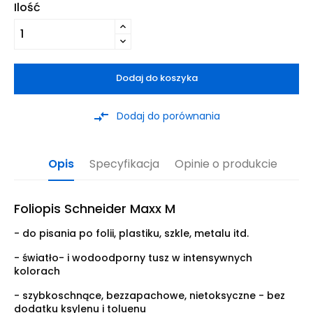
Ilość
Dodaj do koszyka
compare_arrows
Dodaj do porównania
Opis
Specyfikacja
Opinie o produkcie
Foliopis Schneider Maxx M
- do pisania po folii, plastiku, szkle, metalu itd.
- światło- i wodoodporny tusz w intensywnych
kolorach
- szybkoschnące, bezzapachowe, nietoksyczne - bez
dodatku ksylenu i toluenu