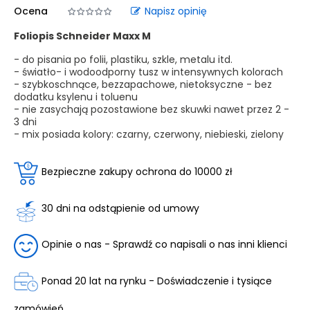
Ocena
Napisz opinię
Foliopis Schneider Maxx M
- do pisania po folii, plastiku, szkle, metalu itd.
- światło- i wodoodporny tusz w intensywnych kolorach
- szybkoschnące, bezzapachowe, nietoksyczne - bez
dodatku ksylenu i toluenu
- nie zasychają pozostawione bez skuwki nawet przez 2 -
3 dni
- mix posiada kolory: czarny, czerwony, niebieski, zielony
Bezpieczne zakupy ochrona do 10000 zł
30 dni na odstąpienie od umowy
Opinie o nas - Sprawdź co napisali o nas inni klienci
Ponad 20 lat na rynku - Doświadczenie i tysiące
zamówień