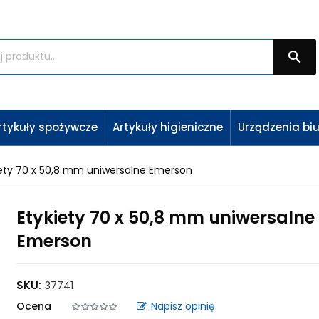

rtykuły spożywcze
Artykuły higieniczne
Urządzenia bi
iety 70 x 50,8 mm uniwersalne Emerson
Etykiety 70 x 50,8 mm uniwersalne
Emerson
SKU:
37741
Ocena
Napisz opinię