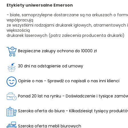
Etykiety uniwersalne Emerson
- białe, samoprzylepne dostarczane są na arkuszach o form
współpracują
ze wszystkimi rodzajami drukarek igłowych, atramentowych i
większością
drukarek laserowych (patrz zalecenia producenta drukarki)
Bezpieczne zakupy ochrona do 10000 zł
30 dni na odstąpienie od umowy
Opinie o nas - Sprawdź co napisali o nas inni klienci
Ponad 20 lat na rynku - Doświadczenie i tysiące zamó
Szeroka oferta do biura - Kilkadziesiąt tysięcy produkt
Szeroka oferta mebli biurowych