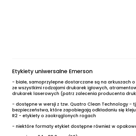
Etykiety uniwersalne Emerson
- białe, samoprzylepne dostarczane są na arkuszach o
ze wszystkimi rodzajami drukarek igłowych, atramentow
drukarek laserowych (patrz zalecenia producenta druk
- dostępne w wersji z tzw. Quatro Clean Technology - tj
bezpieczeństwa, które zapobiegają odkładaniu się klej
R2 - etykiety o zaokrąglonych rogach
- niektóre formaty etykiet dostępne również w opakow