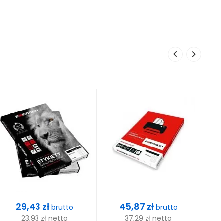
Cena
Cena
29,43 zł
45,87 zł
brutto
brutto
23,93 zł
netto
37,29 zł
netto