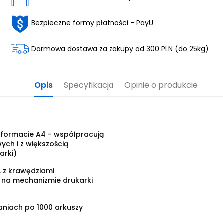
Bezpieczne formy płatności - PayU
Darmowa dostawa za zakupy od 300 PLN (do 25kg)
Opis
Specyfikacja
Opinie o produkcie
 formacie A4 - współpracują
ych i z większością
arki)
. z krawędziami
u na mechanizmie drukarki
aniach po 1000 arkuszy