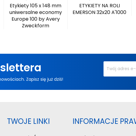
Etykiety 105 x 148 mm
ETYKIETY NA ROLI
uniwersalne economy
EMERSON 32x20 A'1000
Europe 100 by Avery
Zweckform
slettera
ościach. Zapisz się już dziś!
TWOJE LINKI
INFORMACJE PRA