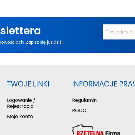
slettera
ościach. Zapisz się już dziś!
TWOJE LINKI
INFORMACJE PRA
Logowanie /
Regulamin
Rejestracja
RODO
Moje konto