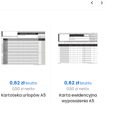
Cena
Cena
0,62 zł
0,62 zł
brutto
brutto
0,50 zł
netto
0,50 zł
netto
Kartoteka urlopów A5
Karta ewidencyjna
Ka
wyposażenia A5