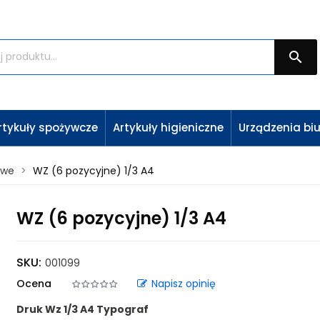

rtykuły spożywcze
Artykuły higieniczne
Urządzenia bi
owe
WZ (6 pozycyjne) 1/3 A4
WZ (6 pozycyjne) 1/3 A4
SKU:
001099
Ocena
Napisz opinię
Druk Wz 1/3 A4 Typograf