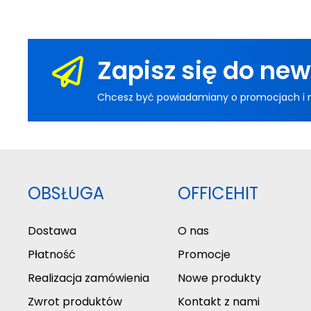
Zapisz się do new
Chcesz być powiadamiany o promocjach i now
OBSŁUGA
OFFICEHIT
Dostawa
O nas
Płatność
Promocje
Realizacja zamówienia
Nowe produkty
Zwrot produktów
Kontakt z nami