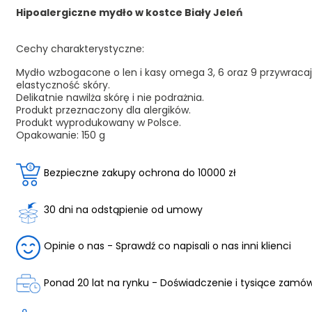
Hipoalergiczne mydło w kostce Biały Jeleń
Cechy charakterystyczne:
Mydło wzbogacone o len i kasy omega 3, 6 oraz 9 przywraca
elastyczność skóry.
Delikatnie nawilża skórę i nie podrażnia.
Produkt przeznaczony dla alergików.
Produkt wyprodukowany w Polsce.
Opakowanie: 150 g
Bezpieczne zakupy ochrona do 10000 zł
30 dni na odstąpienie od umowy
Opinie o nas - Sprawdź co napisali o nas inni klienci
Ponad 20 lat na rynku - Doświadczenie i tysiące zamó