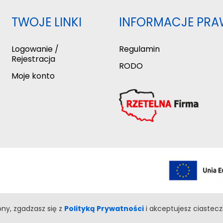
TWOJE LINKI
INFORMACJE PRA
Logowanie /
Regulamin
Rejestracja
RODO
Moje konto
rony, zgadzasz się z
Polityką Prywatności
i akceptujesz ciastecz