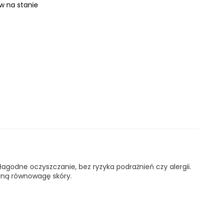
ów na stanie
łagodne oczyszczanie, bez ryzyka podrażnień czy alergii.
alną równowagę skóry.