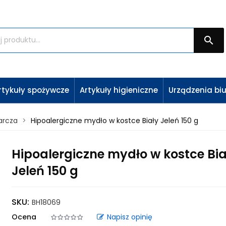

rtykuły spożywcze
Artykuły higieniczne
Urządzenia bi
arcza
Hipoalergiczne mydło w kostce Biały Jeleń 150 g
Hipoalergiczne mydło w kostce Bia
Jeleń 150 g
SKU:
BH18069
Ocena
Napisz opinię