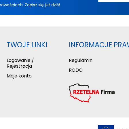
ościach. Zapisz się już dziś!
TWOJE LINKI
INFORMACJE PRA
Logowanie /
Regulamin
Rejestracja
RODO
Moje konto