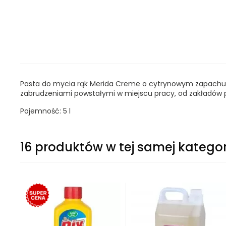
Pasta do mycia rąk Merida Creme o cytrynowym zapachu zaw
zabrudzeniami powstałymi w miejscu pracy, od zakładó
Pojemność: 5 l
16 produktów w tej samej kategor