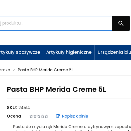

rtykuły spożywcze
Artykuły higieniczne
Urządzenia bi
arcza
Pasta BHP Merida Creme 5L
Pasta BHP Merida Creme 5L
SKU:
24514
Ocena
Napisz opinię
Pasta do mycia rąk Merida Creme o cytrynowym zapach