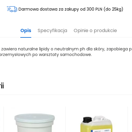
Darmowa dostawa za zakupy od 300 PLN (do 25kg)
Opis
Specyfikacja
Opinie o produkcie
iera naturalne lipidy o neutralnym ph dla skóry, zapobiega po
w przemysłowych po warsztaty samochodowe.
ii