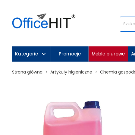
keyboard_arrow_down
Kategorie
Promocje
Meble biurowe
A
Strona główna
Artykuły higieniczne
Chemia gospod