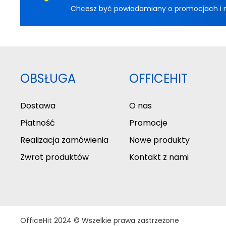
Chcesz być powiadamiany o promocjach i now
OBSŁUGA
OFFICEHIT
Dostawa
O nas
Płatność
Promocje
Realizacja zamówienia
Nowe produkty
Zwrot produktów
Kontakt z nami
OfficeHit 2024 © Wszelkie prawa zastrzeżone