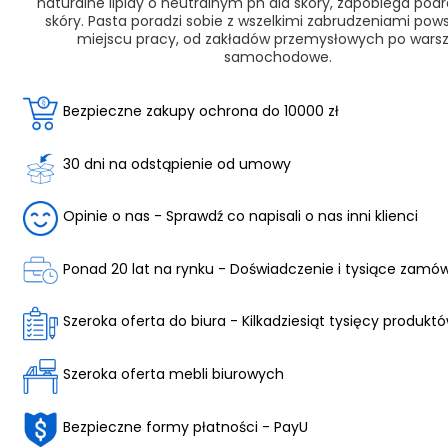
naturalne lipidy o neutralnym ph dla skóry, zapobiega pod
skóry. Pasta poradzi sobie z wszelkimi zabrudzeniami pow
miejscu pracy, od zakładów przemysłowych po wars
samochodowe.
Bezpieczne zakupy ochrona do 10000 zł
30 dni na odstąpienie od umowy
Opinie o nas - Sprawdź co napisali o nas inni klienci
Ponad 20 lat na rynku - Doświadczenie i tysiące zamó
Szeroka oferta do biura - Kilkadziesiąt tysięcy produkt
Szeroka oferta mebli biurowych
Bezpieczne formy płatności - PayU