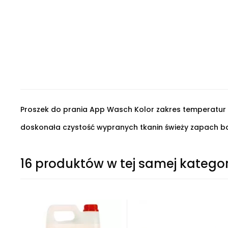
Proszek do prania App Wasch Kolor zakres temperatur
doskonała czystość wypranych tkanin świeży zapach 
16 produktów w tej samej kategor