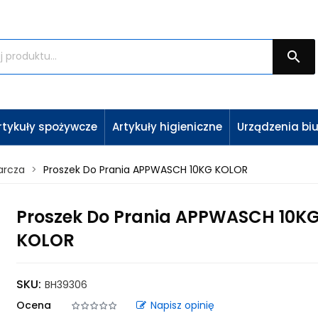

rtykuły spożywcze
Artykuły higieniczne
Urządzenia bi
arcza
Proszek Do Prania APPWASCH 10KG KOLOR
Proszek Do Prania APPWASCH 10K
KOLOR
SKU:
BH39306
Ocena
Napisz opinię