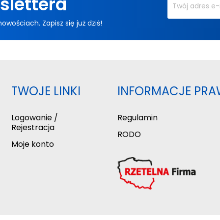
slettera
ościach. Zapisz się już dziś!
TWOJE LINKI
INFORMACJE PRA
Logowanie /
Regulamin
Rejestracja
RODO
Moje konto