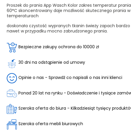
Proszek do prania App Wasch Kolor zakres temperatur prani
60°C skoncentrowany daje możliwość skutecznego prania w 
temperaturach
doskonała czystość wypranych tkanin świeży zapach bardzo
nawet w przypadku mocno zabrudzonego prania.
Bezpieczne zakupy ochrona do 10000 zł
30 dni na odstąpienie od umowy
Opinie o nas - Sprawdź co napisali o nas inni klienci
Ponad 20 lat na rynku - Doświadczenie i tysiące zamó
Szeroka oferta do biura - Kilkadziesiąt tysięcy produkt
Szeroka oferta mebli biurowych