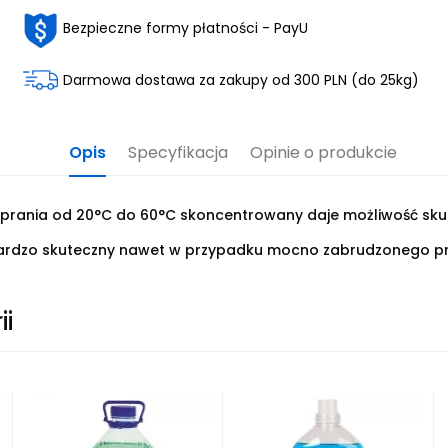
Bezpieczne formy płatności - PayU
Darmowa dostawa za zakupy od 300 PLN (do 25kg)
Opis
Specyfikacja
Opinie o produkcie
 prania od 20°C do 60°C skoncentrowany daje możliwość sku
bardzo skuteczny nawet w przypadku mocno zabrudzonego pr
ii