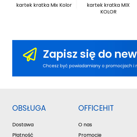
kartek kratka Mix Kolor
kartek kratka MIX
KOLOR
Zapisz się do new
Chcesz być powiadamiany o promocjach i now
OBSŁUGA
OFFICEHIT
Dostawa
O nas
Płatność
Promocje