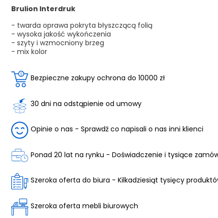
Brulion Interdruk
- twarda oprawa pokryta błyszczącą folią
- wysoka jakość wykończenia
- szyty i wzmocniony brzeg
- mix kolor
Bezpieczne zakupy ochrona do 10000 zł
30 dni na odstąpienie od umowy
Opinie o nas - Sprawdź co napisali o nas inni klienci
Ponad 20 lat na rynku - Doświadczenie i tysiące zamó
Szeroka oferta do biura - Kilkadziesiąt tysięcy produkt
Szeroka oferta mebli biurowych