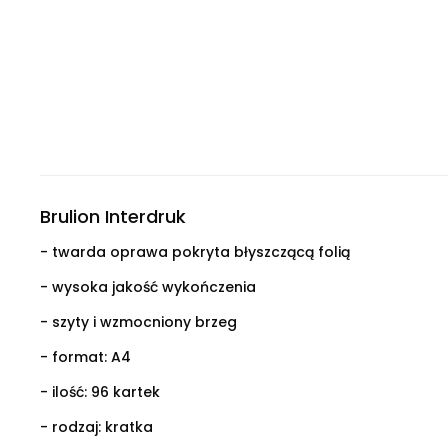
Brulion Interdruk
- twarda oprawa pokryta błyszczącą folią
- wysoka jakość wykończenia
- szyty i wzmocniony brzeg
- format: A4
- ilość: 96 kartek
- rodzaj: kratka