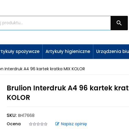

rtykuły spożywcze
Artykuły higieniczne
Urządzenia bi
ion Interdruk A4 96 kartek kratka MIX KOLOR
Brulion Interdruk A4 96 kartek kra
KOLOR
SKU:
BH17668
Ocena
Napisz opinię