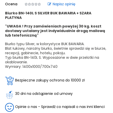
Ocena
Napisz opinię
Biurko BN-140L S SILVER BUK BAWARIA + SZARA
PLATYNA
"UWAGA ! Przy zamówieniach powyżej 30 kg. koszt
dostawy ustalany jest indywidualnie drogą mailową
lub telefoniczną"
Biurko typu Silver, w kolorystyce BUK BAWARIA.
Blat łukowy, narożny biurko, świetnie sprawdzi się w biurze,
recepcji, gabinecie, hotelu, pokoju.
Typ biurka BN-140L S. Wyposażone w dwie przelotki na
okablowanie.
Wymiary:
1400x1000/700x740
Bezpieczne zakupy ochrona do 10000 zł
30 dni na odstąpienie od umowy
Opinie o nas - Sprawdź co napisali o nas inni klienci