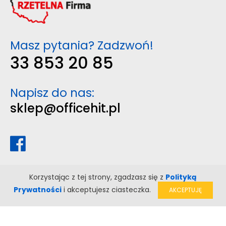
Masz pytania? Zadzwoń!
33 853 20 85
Napisz do nas:
sklep@officehit.pl
Korzystając z tej strony, zgadzasz się z
Polityką
Prywatności
i akceptujesz ciasteczka.
AKCEPTUJĘ