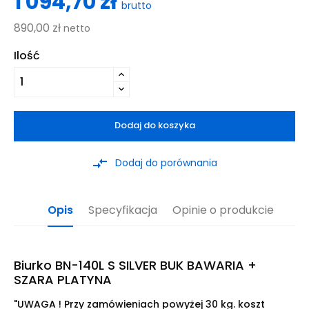
1 094,70 zł
brutto
890,00 zł
netto
Ilość
Dodaj do koszyka
compare_arrows
Dodaj do porównania
Opis
Specyfikacja
Opinie o produkcie
Biurko BN-140L S SILVER BUK BAWARIA +
SZARA PLATYNA
"UWAGA ! Przy zamówieniach powyżej 30 kg. koszt