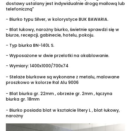
dostawy ustalany jest indywidualnie drogą mailową lub
telefoniczną"
- Biurko typu Silver, w kolorystyce BUK BAWARIA.
- Blat łukowy, narożny biurko, świetnie sprawdzi się w
biurze, recepcji, gabinecie, hotelu, pokoju.
- Typ biurka BN-140L S.
- Wyposażone w dwie przelotki na okablowanie.
- Wymiary:
1400x1000/700x74
- Stelaże biurkowe są wykonane z metalu, malowane
proszkowo w kolorze Ral Alu 9006
- Blat biurka gr. 22mm , obrzeże gr. 2mm , łączyna
biurka gr. 18mm
- Biurko posiada blat w kształcie litery L , blat łukowy,
narożny