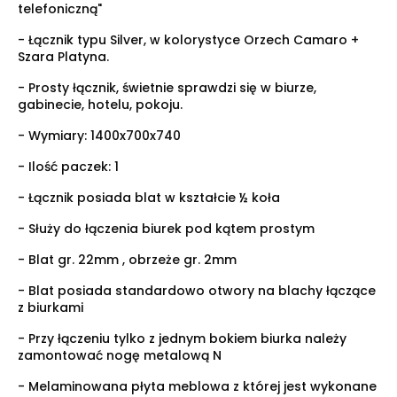
telefoniczną"
- Łącznik typu Silver, w kolorystyce Orzech Camaro +
Szara Platyna.
- Prosty łącznik, świetnie sprawdzi się w biurze,
gabinecie, hotelu, pokoju.
- Wymiary:
1400x700x740
- Ilość paczek: 1
- Łącznik posiada blat w kształcie
½ koła
- Służy do łączenia biurek pod kątem prostym
- Blat gr. 22mm , obrzeże gr. 2mm
- Blat posiada standardowo otwory na blachy łączące
z biurkami
- Przy łączeniu tylko z jednym bokiem biurka należy
zamontować nogę metalową N
- Melaminowana płyta meblowa z której jest wykonane