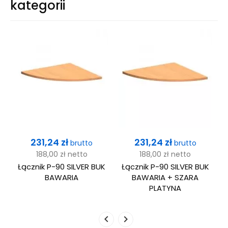
kategorii
Cena
Cena
231,24 zł
231,24 zł
brutto
brutto
188,00 zł
netto
188,00 zł
netto
K
Łącznik P-90 SILVER BUK
Łącznik P-90 SILVER BUK
BAWARIA
BAWARIA + SZARA
PLATYNA