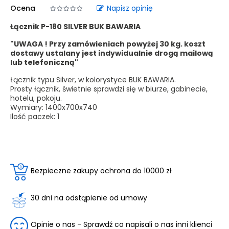
Ocena
Napisz opinię
Łącznik P-180 SILVER BUK BAWARIA
"UWAGA ! Przy zamówieniach powyżej 30 kg. koszt
dostawy ustalany jest indywidualnie drogą mailową
lub telefoniczną"
Łącznik typu Silver, w kolorystyce BUK BAWARIA.
Prosty łącznik, świetnie sprawdzi się w biurze, gabinecie,
hotelu, pokoju.
Wymiary:
1400x700x740
Ilość paczek: 1
Bezpieczne zakupy ochrona do 10000 zł
30 dni na odstąpienie od umowy
Opinie o nas - Sprawdź co napisali o nas inni klienci