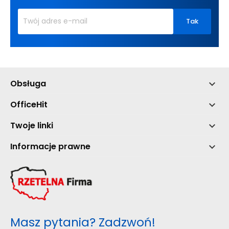
Obsługa

OfficeHit

Twoje linki

Informacje prawne

Masz pytania? Zadzwoń!