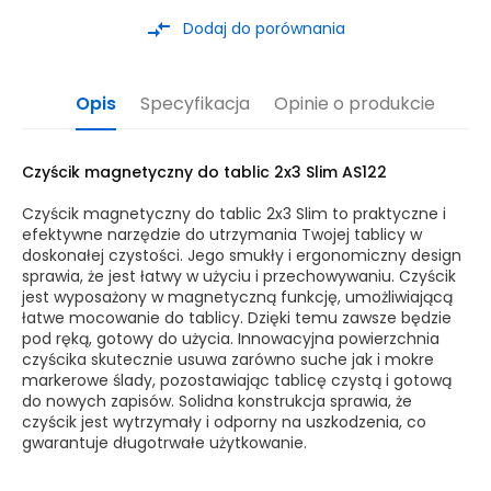
compare_arrows
Dodaj do porównania
Opis
Specyfikacja
Opinie o produkcie
Czyścik magnetyczny do tablic 2x3 Slim AS122
Czyścik magnetyczny do tablic 2x3 Slim to praktyczne i
efektywne narzędzie do utrzymania Twojej tablicy w
doskonałej czystości. Jego smukły i ergonomiczny design
sprawia, że jest łatwy w użyciu i przechowywaniu. Czyścik
jest wyposażony w magnetyczną funkcję, umożliwiającą
łatwe mocowanie do tablicy. Dzięki temu zawsze będzie
pod ręką, gotowy do użycia. Innowacyjna powierzchnia
czyścika skutecznie usuwa zarówno suche jak i mokre
markerowe ślady, pozostawiając tablicę czystą i gotową
do nowych zapisów. Solidna konstrukcja sprawia, że
czyścik jest wytrzymały i odporny na uszkodzenia, co
gwarantuje długotrwałe użytkowanie.