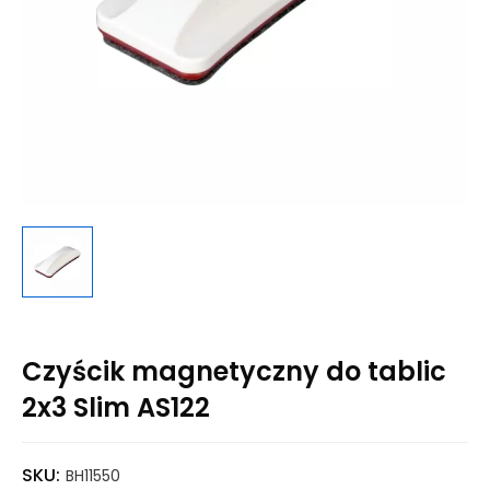
Czyścik magnetyczny do tablic
2x3 Slim AS122
SKU:
BH11550