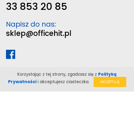
33 853 20 85
Napisz do nas:
sklep@officehit.pl
Korzystając z tej strony, zgadzasz się z
Polityką
Prywatności
i akceptujesz ciasteczka.
AKCEPTUJĘ