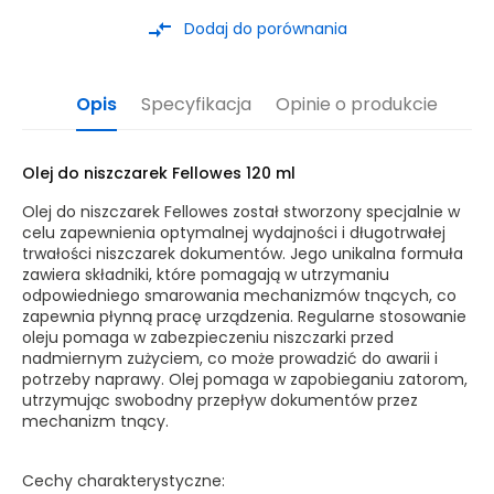
compare_arrows
Dodaj do porównania
Opis
Specyfikacja
Opinie o produkcie
Olej do niszczarek Fellowes 120 ml
Olej do niszczarek Fellowes został stworzony specjalnie w
celu zapewnienia optymalnej wydajności i długotrwałej
trwałości niszczarek dokumentów. Jego unikalna formuła
zawiera składniki, które pomagają w utrzymaniu
odpowiedniego smarowania mechanizmów tnących, co
zapewnia płynną pracę urządzenia. Regularne stosowanie
oleju pomaga w zabezpieczeniu niszczarki przed
nadmiernym zużyciem, co może prowadzić do awarii i
potrzeby naprawy. Olej pomaga w zapobieganiu zatorom,
utrzymując swobodny przepływ dokumentów przez
mechanizm tnący.
Cechy charakterystyczne: