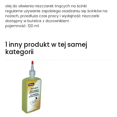
olej do oliwienia niszczarek tnących na ścinki
regularne używanie zapobiega osadzaniu się ścinków na
nożach, przedłuża czas pracy i wydajność niszczarki
dostępny w butelce z dozownikiem
pojemność: 120 ml
1 inny produkt w tej samej
kategorii